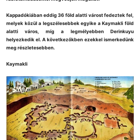
Kappadókiában eddig 36 föld alatti várost fedeztek fel,
melyek közül a legszélesebbek egyike a Kaymakli föld
alatti város, míg a legmélyebben Derinkuyu
helyezkedik el. A következőkben ezekkel ismerkedünk
meg részletesebben.
Kaymakli