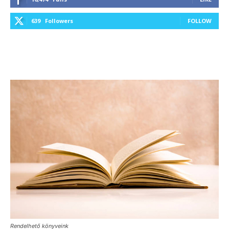
639
Followers
FOLLOW
Rendelhető könyveink