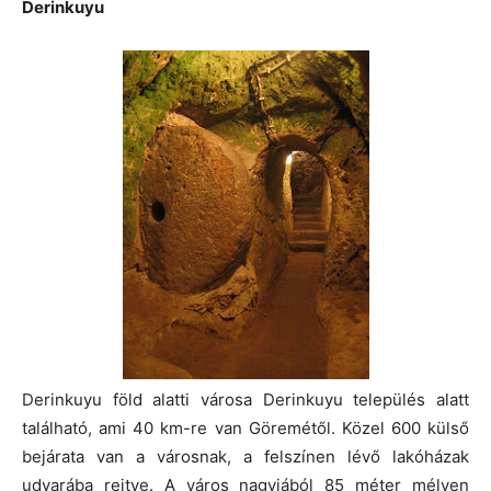
Derinkuyu
Derinkuyu föld alatti városa Derinkuyu település alatt
található, ami 40 km-re van Göremétől. Közel 600 külső
bejárata van a városnak, a felszínen lévő lakóházak
udvarába rejtve. A város nagyjából 85 méter mélyen