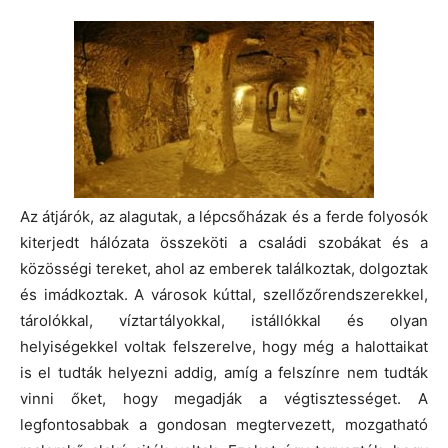
Az átjárók, az alagutak, a lépcsőházak és a ferde folyosók
kiterjedt hálózata összeköti a családi szobákat és a
közösségi tereket, ahol az emberek találkoztak, dolgoztak
és imádkoztak. A városok kúttal, szellőzőrendszerekkel,
tárolókkal, víztartályokkal, istállókkal és olyan
helyiségekkel voltak felszerelve, hogy még a halottaikat
is el tudták helyezni addig, amíg a felszínre nem tudták
vinni őket, hogy megadják a végtisztességet. A
legfontosabbak a gondosan megtervezett, mozgatható