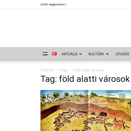
2026. augusztus 7.
AKTUÁLIS
KULTÚRA
UTAZÁS
Türkinfo
Tags
Föld alatti városok
Tag: föld alatti városok