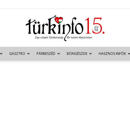
GASZTRO
PÁRBESZÉD
BÖNGÉSZDE
HASZNOS INFÓK
Türkinfo