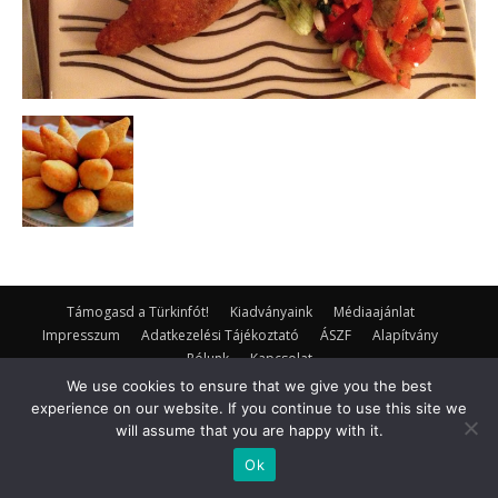
Támogasd a Türkinfót!
Kiadványaink
Médiaajánlat
Impresszum
Adatkezelési Tájékoztató
ÁSZF
Alapítvány
Rólunk
Kapcsolat
We use cookies to ensure that we give you the best
© Turkinfo.hu 2020
experience on our website. If you continue to use this site we
will assume that you are happy with it.
Ok