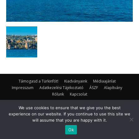
Támogasd a Türkinfót!
Kiadványaink
Médiaajánlat
Impresszum
Adatkezelési Tájékoztató
ÁSZF
Alapítvány
Rólunk
Kapcsolat
© Turkinfo.hu 2020
We use cookies to ensure that we give you the best
experience on our website. If you continue to use this site we
will assume that you are happy with it.
Ok