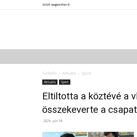
2026. augusztus 6.
Türkinfo
Aktuális
Sport
Aktuális
Sport
Eltiltotta a köztévé a
összekeverte a csapat
2026. jún 18.