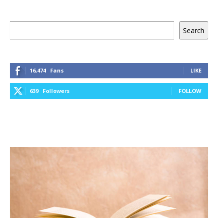
Keresés
Search
16,474
Fans
LIKE
639
Followers
FOLLOW