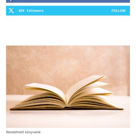
639
Followers
FOLLOW
Rendelhető könyveink