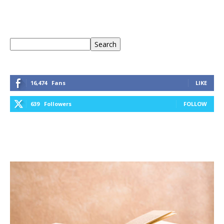
Keresés
Search
16,474
Fans
LIKE
639
Followers
FOLLOW