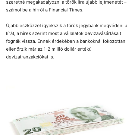
szeretné megakadályozni a török líra újabb lejtmenetét –
számol be a hírről a Financial Times.
Újabb eszközzel igyekszik a török jegybank megvédeni a
lírát, a hírek szerint most a vállalatok devizavásárlásait
fognák vissza. Ennek érdekében a bankoknál fokozottan
ellenőrzik már az 1-2 millió dollár értékű
devizatranzakciókat is.