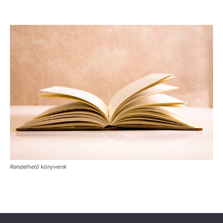
Rendelhető könyveink