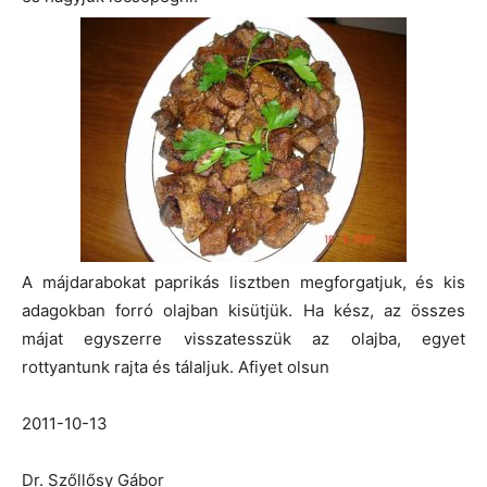
A májdarabokat paprikás lisztben megforgatjuk, és kis
adagokban forró olajban kisütjük. Ha kész, az összes
májat egyszerre visszatesszük az olajba, egyet
rottyantunk rajta és tálaljuk. Afiyet olsun
2011-10-13
Dr. Szőllősy Gábor