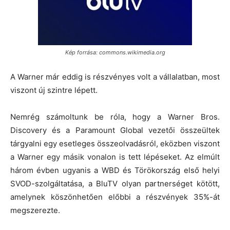
Kép forrása: commons.wikimedia.org
A Warner már eddig is részvényes volt a vállalatban, most
viszont új szintre lépett.
Nemrég számoltunk be róla, hogy a Warner Bros.
Discovery és a Paramount Global vezetői összeültek
tárgyalni egy esetleges összeolvadásról, eközben viszont
a Warner egy másik vonalon is tett lépéseket. Az elmúlt
három évben ugyanis a WBD és Törökország első helyi
SVOD-szolgáltatása, a BluTV olyan partnerséget kötött,
amelynek köszönhetően előbbi a részvények 35%-át
megszerezte.