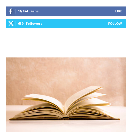
16,474
Fans
LIKE
639
Followers
FOLLOW