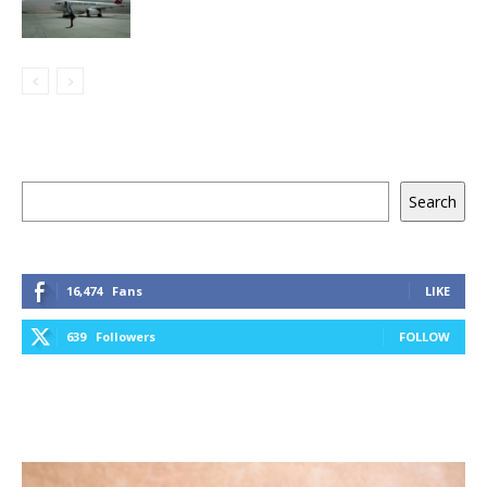
Keresés
Search
16,474
Fans
LIKE
639
Followers
FOLLOW