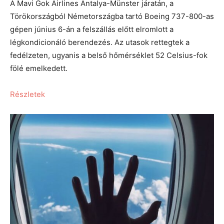
A Mavi Gok Airlines Antalya-Münster járatán, a
Törökországból Németországba tartó Boeing 737-800-as
gépen június 6-án a felszállás előtt elromlott a
légkondicionáló berendezés. Az utasok rettegtek a
fedélzeten, ugyanis a belső hőmérséklet 52 Celsius-fok
fölé emelkedett.
Részletek