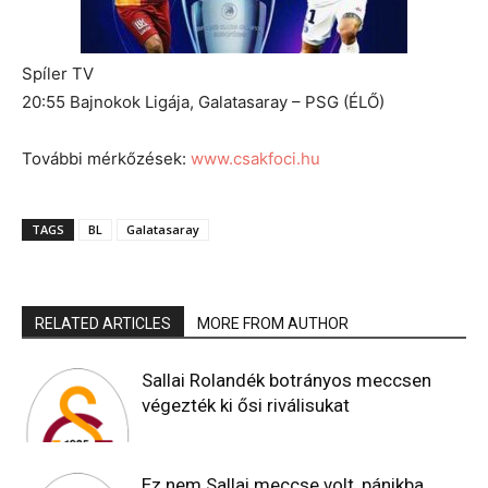
Spíler TV
20:55 Bajnokok Ligája, Galatasaray – PSG (ÉLŐ)
További mérkőzések:
www.csakfoci.hu
TAGS
BL
Galatasaray
RELATED ARTICLES
MORE FROM AUTHOR
Sallai Rolandék botrányos meccsen
végezték ki ősi riválisukat
Ez nem Sallai meccse volt, pánikba