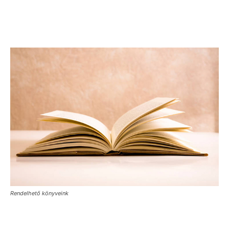
Rendelhető könyveink