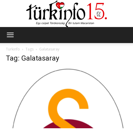
Türkinfo
Türkinfo
Tags
Galatasaray
Tag: Galatasaray