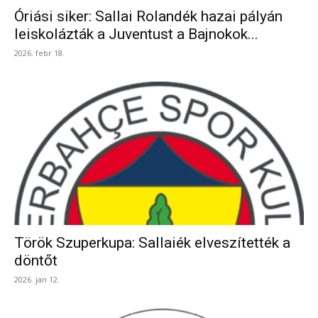
Óriási siker: Sallai Rolandék hazai pályán
leiskolázták a Juventust a Bajnokok...
2026. febr 18.
Török Szuperkupa: Sallaiék elveszítették a
döntőt
2026. jan 12.