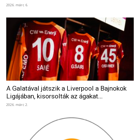
2026. márc 6.
A Galatával játszik a Liverpool a Bajnokok
Ligájában, kisorsolták az ágakat...
2026. márc 2.