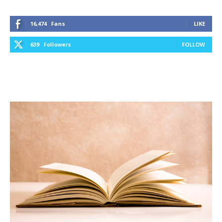
16,474
Fans
LIKE
639
Followers
FOLLOW