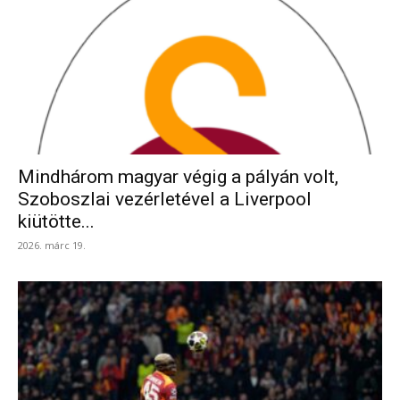
Mindhárom magyar végig a pályán volt,
Szoboszlai vezérletével a Liverpool
kiütötte...
2026. márc 19.