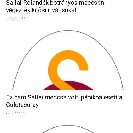
Sallai Rolandék botrányos meccsen
végezték ki ősi riválisukat
2026. ápr 27.
Ez nem Sallai meccse volt, pánikba esett a
Galatasaray
2026. ápr 14.