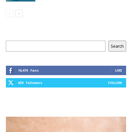
Keresés
Search
16,474
Fans
LIKE
639
Followers
FOLLOW