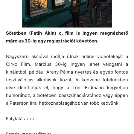
Sötétben (Fatih Akin) c. film is ingyen megnézhető
március 30-ig egy regisztrációt követően
.
Nagyszerű akcióval indítja útnak online videotékáját a
Cirko Film. Március 30-ig ingyen lehet válogatni a
kínálatból, például Arany Pálma-nyertes és egyéb fontos
fesztiváldíjas alkotások közül. A kedvenc fotelünkben
ülve dönthetjük el, hogy a Toni Erdmann kegyetlen
humorához, a Sötétben bosszúhadjáratához vagy éppen
a Paterson lírai hétköznapiságához van több kedvünk.
Folytatás
>>>