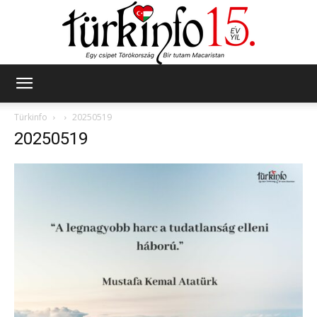
Türkinfo
Türkinfo
20250519
20250519