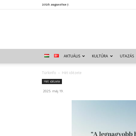
2026. augusztus 7.
AKTUÁLIS
KULTÚRA
UTAZÁS
Türkinfo
Hét idézete
Hét idézete
2025. máj 19.