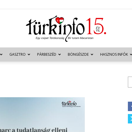
GASZTRO
PÁRBESZÉD
BÖNGÉSZDE
HASZNOS INFÓK
Türkinfo
Ke