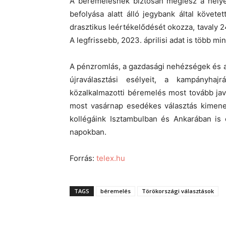
A béremelésnek biztosan meglesz a helye 
befolyása alatt álló jegybank által követe
drasztikus leértékelődését okozza, tavaly 2
A legfrissebb, 2023. áprilisi adat is több m
A pénzromlás, a gazdasági nehézségek és a
újraválasztási esélyeit, a kampányha
közalkalmazotti béremelés most tovább jav
most vasárnap esedékes választás kimenet
kollégáink Isztambulban és Ankarában is
napokban.
Forrás:
telex.hu
TAGS
béremelés
Törökországi választások