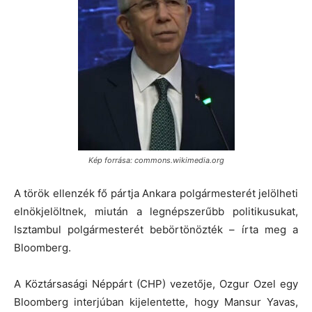
Kép forrása: commons.wikimedia.org
A török ellenzék fő pártja Ankara polgármesterét jelölheti
elnökjelöltnek, miután a legnépszerűbb politikusukat,
Isztambul polgármesterét bebörtönözték – írta meg a
Bloomberg.
A Köztársasági Néppárt (CHP) vezetője, Ozgur Ozel egy
Bloomberg interjúban kijelentette, hogy Mansur Yavas,