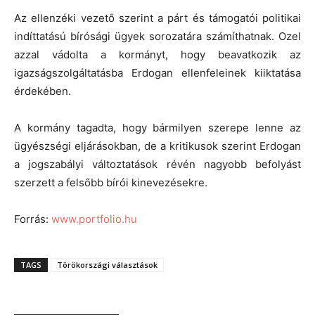
Az ellenzéki vezető szerint a párt és támogatói politikai
indíttatású bírósági ügyek sorozatára számíthatnak. Ozel
azzal vádolta a kormányt, hogy beavatkozik az
igazságszolgáltatásba Erdogan ellenfeleinek kiiktatása
érdekében.
A kormány tagadta, hogy bármilyen szerepe lenne az
ügyészségi eljárásokban, de a kritikusok szerint Erdogan
a jogszabályi változtatások révén nagyobb befolyást
szerzett a felsőbb bírói kinevezésekre.
Forrás:
www.portfolio.hu
TAGS
Törökországi választások