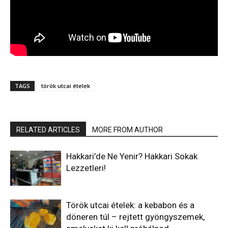
TAGS
török utcai ételek
RELATED ARTICLES
MORE FROM AUTHOR
Hakkari’de Ne Yenir? Hakkari Sokak
Lezzetleri!
Török utcai ételek: a kebabon és a
döneren túl – rejtett gyöngyszemek,