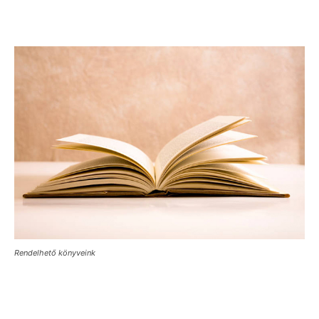
Rendelhető könyveink