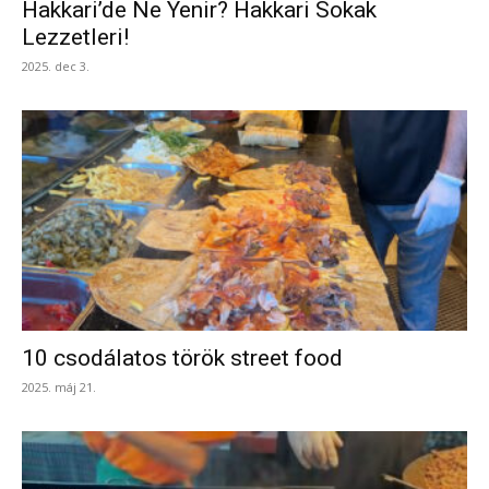
Hakkari’de Ne Yenir? Hakkari Sokak
Lezzetleri!
2025. dec 3.
10 csodálatos török street food
2025. máj 21.