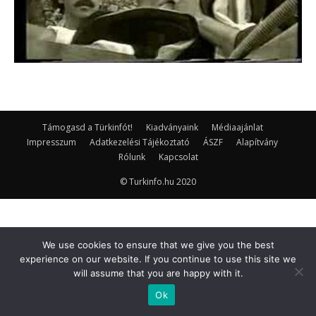
Támogasd a Türkinfót!
Kiadványaink
Médiaajánlat
Impresszum
Adatkezelési Tájékoztató
ÁSZF
Alapítvány
Rólunk
Kapcsolat
© Turkinfo.hu 2020
We use cookies to ensure that we give you the best
experience on our website. If you continue to use this site we
will assume that you are happy with it.
Ok