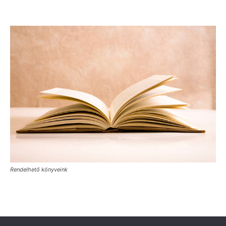
Rendelhető könyveink