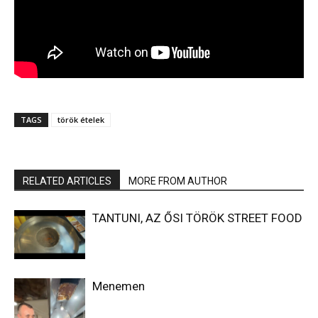
TAGS
török ételek
RELATED ARTICLES
MORE FROM AUTHOR
TANTUNI, AZ ŐSI TÖRÖK STREET FOOD
Menemen