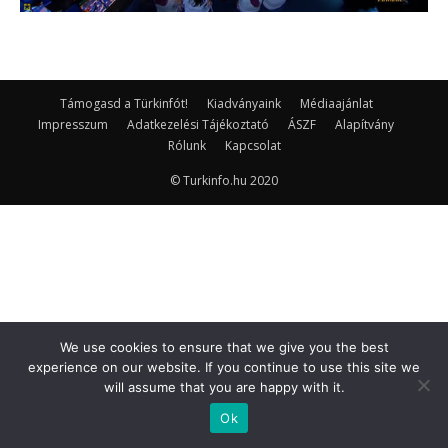
Támogasd a Türkinfót!
Kiadványaink
Médiaajánlat
Impresszum
Adatkezelési Tájékoztató
ÁSZF
Alapítvány
Rólunk
Kapcsolat
© Turkinfo.hu 2020
We use cookies to ensure that we give you the best
experience on our website. If you continue to use this site we
will assume that you are happy with it.
Ok