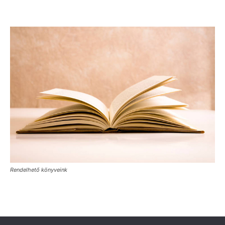
Rendelhető könyveink