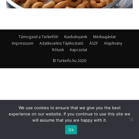
Támogasd a Türkinfót!
Kiadványaink
Médiaajánlat
Impresszum
Adatkezelési Tájékoztató
ÁSZF
Alapítvány
Rólunk
Kapcsolat
© Turkinfo.hu 2020
We use cookies to ensure that we give you the best
experience on our website. If you continue to use this site we
will assume that you are happy with it.
Ok