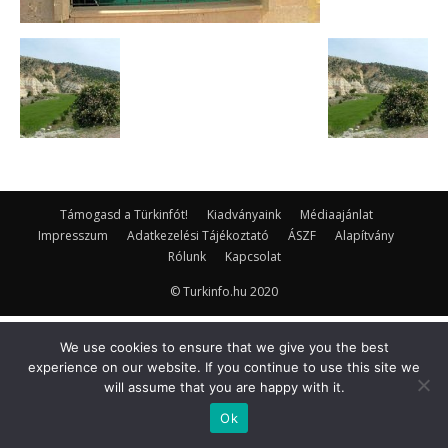
Támogasd a Türkinfót!
Kiadványaink
Médiaajánlat
Impresszum
Adatkezelési Tájékoztató
ÁSZF
Alapítvány
Rólunk
Kapcsolat
© Turkinfo.hu 2020
We use cookies to ensure that we give you the best
experience on our website. If you continue to use this site we
will assume that you are happy with it.
Ok