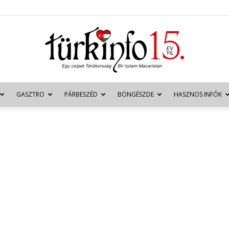
GASZTRO
PÁRBESZÉD
BÖNGÉSZDE
HASZNOS INFÓK
Türkinfo