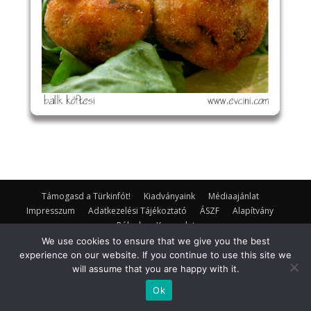
Támogasd a Türkinfót!
Kiadványaink
Médiaajánlat
Impresszum
Adatkezelési Tájékoztató
ÁSZF
Alapítvány
Rólunk
Kapcsolat
We use cookies to ensure that we give you the best
© Turkinfo.hu 2020
experience on our website. If you continue to use this site we
will assume that you are happy with it.
Ok