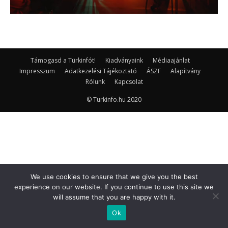
Támogasd a Türkinfót!
Kiadványaink
Médiaajánlat
Impresszum
Adatkezelési Tájékoztató
ÁSZF
Alapítvány
Rólunk
Kapcsolat
© Turkinfo.hu 2020
We use cookies to ensure that we give you the best
experience on our website. If you continue to use this site we
will assume that you are happy with it.
Ok