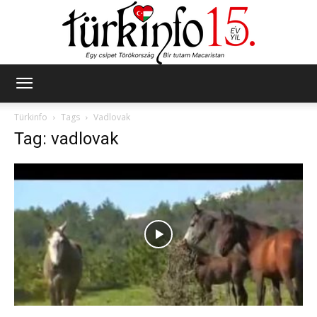
Türkinfo
Türkinfo
Tags
Vadlovak
Tag: vadlovak