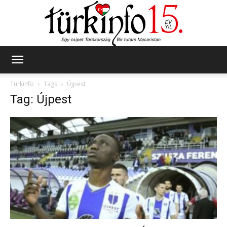
Türkinfo
Türkinfo
Tags
Újpest
Tag: Újpest