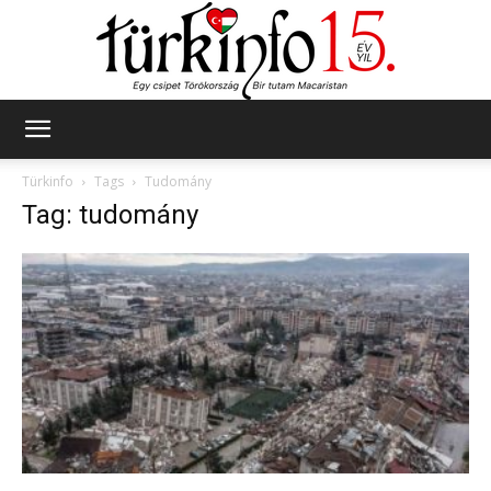
Türkinfo
Türkinfo
Tags
Tudomány
Tag: tudomány