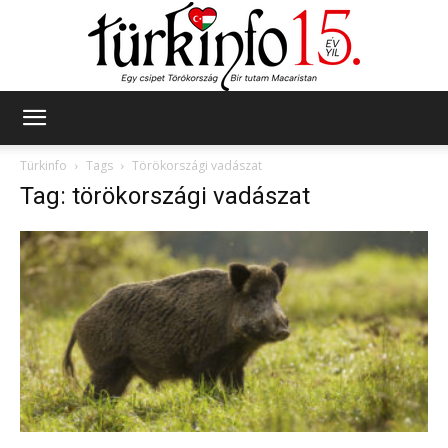
Türkinfo
Türkinfo
Tags
Törökországi vadászat
Tag: törökországi vadászat