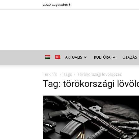
2026. augusztus 8.
AKTUÁLIS
KULTÚRA
UTAZÁS
Türkinfo
Tags
Törökországi lövöldözés
Tag: törökországi lövö