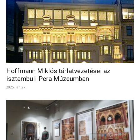
Hoffmann Miklós tárlatvezetései az
isztambuli Pera Múzeumban
2025. jan 27.