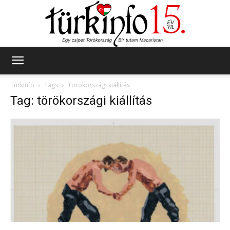
Türkinfo
Türkinfo
Tags
Törökországi kiállítás
Tag: törökországi kiállítás