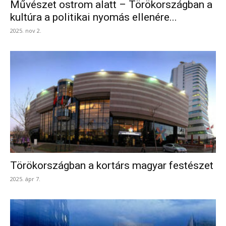
Művészet ostrom alatt – Törökországban a
kultúra a politikai nyomás ellenére...
2025. nov 2.
Törökországban a kortárs magyar festészet
2025. ápr 7.