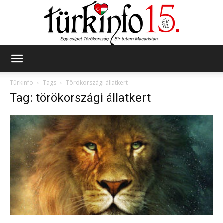
Türkinfo
Türkinfo
Tags
Törökországi állatkert
Tag: törökországi állatkert