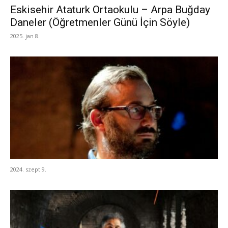
Eskisehir Ataturk Ortaokulu – Arpa Buğday
Daneler (Öğretmenler Günü İçin Söyle)
2025. jan 8.
2024. szept 9.