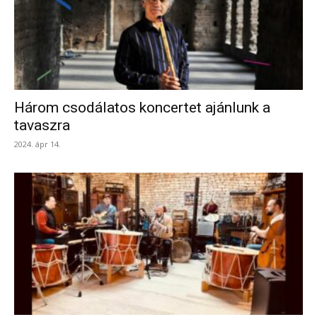
Három csodálatos koncertet ajánlunk a
tavaszra
2024. ápr 14.