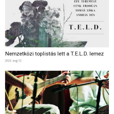
Nemzetközi toplistás lett a T.E.L.D. lemez
2023. aug 12.