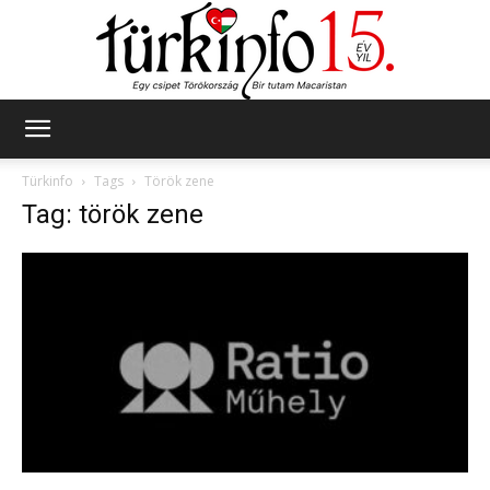
Türkinfo
Türkinfo
Tags
Török zene
Tag: török zene