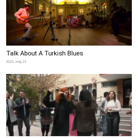
Talk About A Turkish Blues
2025. máj 23.