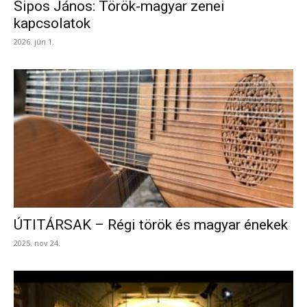
Sipos János: Török-magyar zenei
kapcsolatok
2026. jún 1.
ÚTITÁRSAK – Régi török és magyar énekek
2025. nov 24.