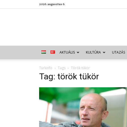
2026. augusztus 6.
AKTUÁLIS
KULTÚRA
UTAZÁS
Türkinfo
Tags
Török tükör
Tag: török tükör