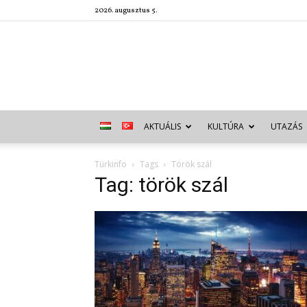
2026. augusztus 5.
AKTUÁLIS
KULTÚRA
UTAZÁS
Türkinfo
Tags
Török szál
Tag: török szál