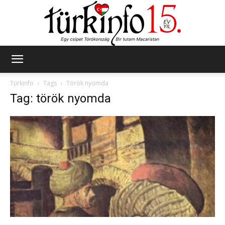
Türkinfo
Türkinfo
Tags
Török nyomda
Tag: török nyomda