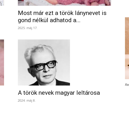
Most már ezt a török lánynevet is
gond nélkül adhatod a...
2025. máj 17.
Re
A török nevek magyar leltárosa
2024. máj 8.