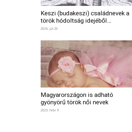
Keszi (budakeszi) családnevek a
török hódoltság idejéből…
2026. júl 20.
Magyarországon is adható
gyönyörű török női nevek
2025. febr 9.