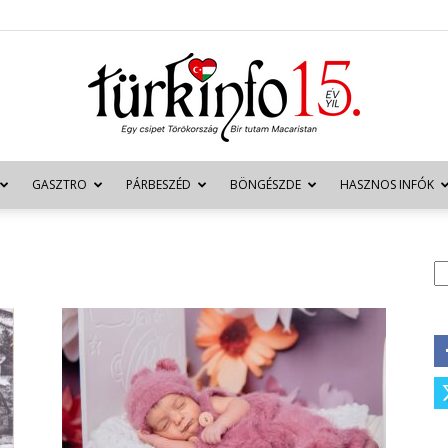
GASZTRO
PÁRBESZÉD
BÖNGÉSZDE
HASZNOS INFÓK
Türkinfo
K