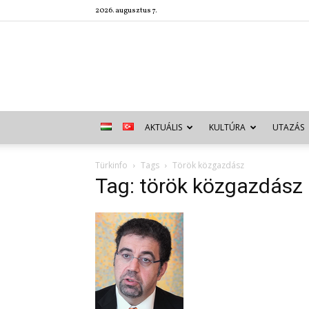
2026. augusztus 7.
AKTUÁLIS
KULTÚRA
UTAZÁS
Türkinfo
Tags
Török közgazdász
Tag: török közgazdász