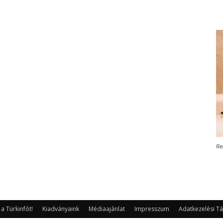
Re
 Türkinfót!
Kiadványaink
Médiaajánlat
Impresszum
Adatkezelési Tá