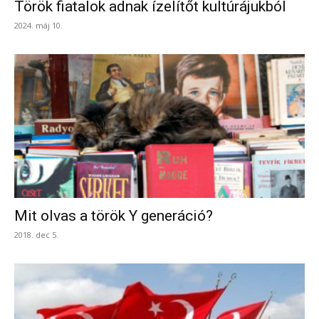
Török fiatalok adnak ízelítőt kultúrájukból
2024. máj 10.
Mit olvas a török Y generáció?
2018. dec 5.