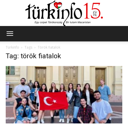
Türkinfo
Türkinfo
Tags
Török fiatalok
Tag: török fiatalok