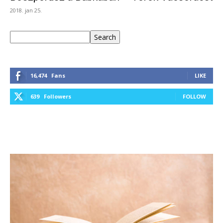
2018. jan 25.
Keresés
Search
16,474
Fans
LIKE
639
Followers
FOLLOW