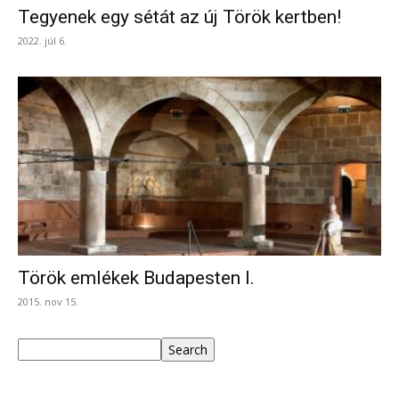
Tegyenek egy sétát az új Török kertben!
2022. júl 6.
Török emlékek Budapesten I.
2015. nov 15.
Keresés
Search