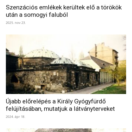
Szenzációs emlékek kerültek elő a törökök
után a somogyi faluból
2025. nov 23.
Újabb előrelépés a Király Gyógyfürdő
felújításában, mutatjuk a látványterveket
2024. ápr 18.