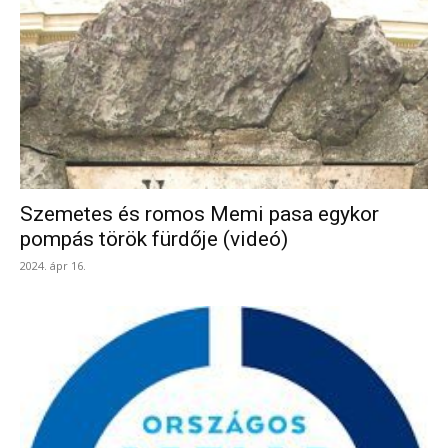
Szemetes és romos Memi pasa egykor
pompás török fürdője (videó)
2024. ápr 16.