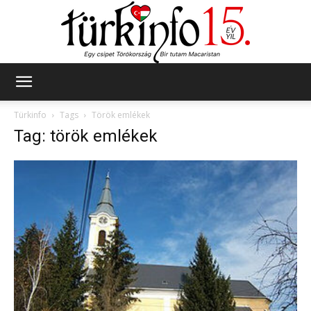
Türkinfo
Türkinfo
Tags
Török emlékek
Tag: török emlékek