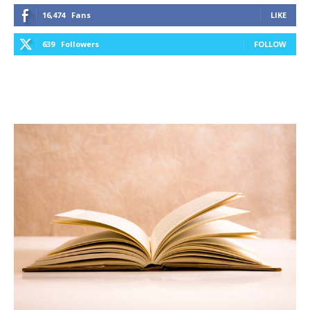
16,474
Fans
LIKE
639
Followers
FOLLOW