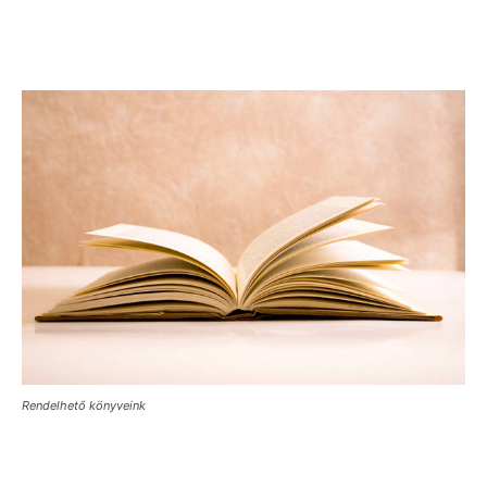
Rendelhető könyveink