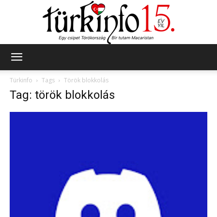
Türkinfo
Türkinfo
Tags
Török blokkolás
Tag: török blokkolás