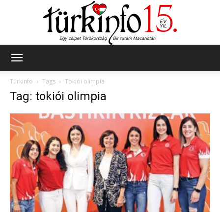
Türkinfo
Türkinfo
Tags
Tokiói olimpia
Tag: tokiói olimpia